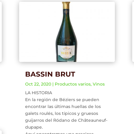
BASSIN BRUT
Oct 22, 2020
|
Productos varios
,
Vinos
LA HISTORIA
En la región de Béziers se pueden
encontrar las últimas huellas de los
galets roulés, los típicos y gruesos
guijarros del Ródano de Châteauneuf-
dupape.
Aquí encontramos una preciosa