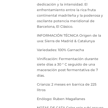
dedicación y la intensidad. El
enfrentamiento entre la rica fruta
continental madrileña y la poderosa y
oscilante potencia meridional de
Barcelona, El Clásico.
INFORMACIÓN TÉCNICA Origen de la
uva: Sierra de Madrid & Catalunya
Variedades: 100% Garnacha
Vinificación: Fermentación durante
siete días a 30 ° C seguido de una
maceración post fermentativa de 7
días.
Crianza: 2 meses en barrica de 225
litros
Enólogo: Ruben Magallanes
NOTAS DE CATA Color rojo rubí oscuro