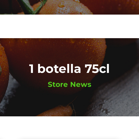
1 botella 75cl
Store News