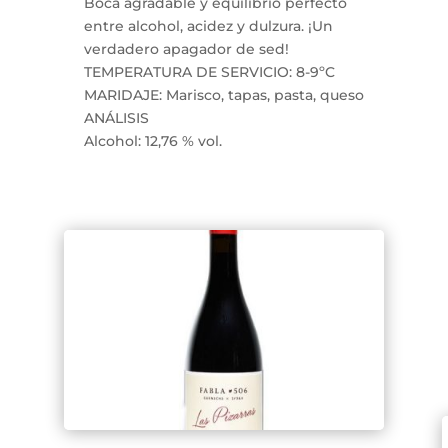
Boca agradable y equilibrio perfecto
entre alcohol, acidez y dulzura. ¡Un
verdadero apagador de sed!
TEMPERATURA DE SERVICIO: 8-9ºC
MARIDAJE: Marisco, tapas, pasta, queso
ANÁLISIS
Alcohol: 12,76 % vol.