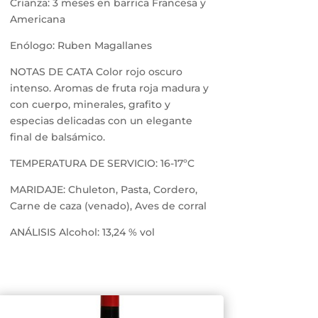
Crianza: 3 meses en barrica Francesa y
Americana
Enólogo: Ruben Magallanes
NOTAS DE CATA Color rojo oscuro
intenso. Aromas de fruta roja madura y
con cuerpo, minerales, grafito y
especias delicadas con un elegante
final de balsámico.
TEMPERATURA DE SERVICIO: 16-17ºC
MARIDAJE: Chuleton, Pasta, Cordero,
Carne de caza (venado), Aves de corral
ANÁLISIS Alcohol: 13,24 % vol