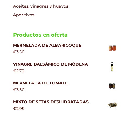
Aceites, vinagres y huevos
Aperitivos
Productos en oferta
MERMELADA DE ALBARICOQUE
€
3.50
VINAGRE BALSÁMICO DE MÓDENA
€
2.79
MERMELADA DE TOMATE
€
3.50
MIXTO DE SETAS DESHIDRATADAS
€
2.99