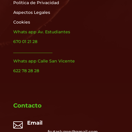
Política de Privacidad
Aspectos Legales
Cookies
Whats app Av. Estudiantes
670 01 21 28
___________________
Whats app Calle San Vicente
622 78 28 28
Contacto
Email

frutasluzon@gmail.com