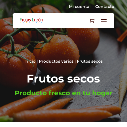
Mi cuenta
Contacto
Inicio
|
Productos varios
| Frutos secos
Frutos secos
Producto fresco en tu hogar