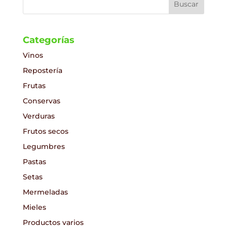
€8.00
€19.90
Categorías
Vinos
Repostería
Frutas
Conservas
Verduras
Frutos secos
Legumbres
Pastas
Setas
Mermeladas
Mieles
Productos varios