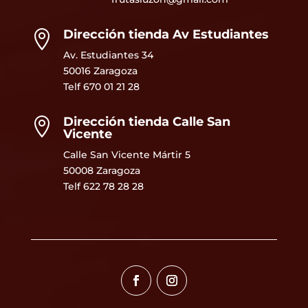
Dirección tienda Av Estudiantes

Av. Estudiantes 34
50016 Zaragoza
Telf
670 01 21 28
Dirección tienda Calle San

Vicente
Calle San Vicente Mártir 5
50008 Zaragoza
Telf 622 78 28 28