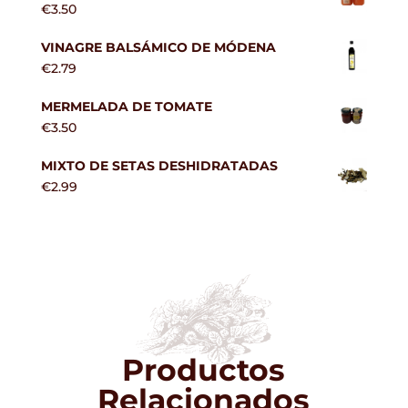
€
3.50
VINAGRE BALSÁMICO DE MÓDENA
€
2.79
MERMELADA DE TOMATE
€
3.50
MIXTO DE SETAS DESHIDRATADAS
€
2.99
Productos
Relacionados