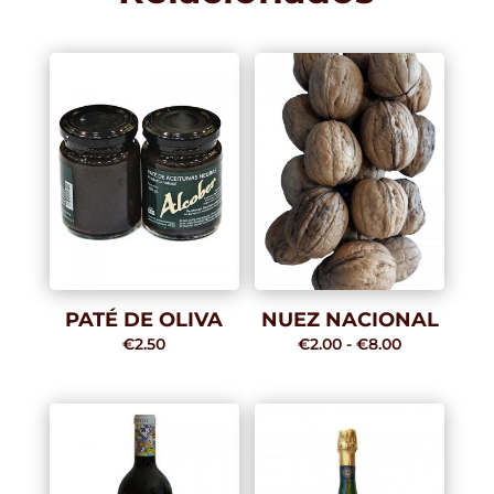
PATÉ DE OLIVA
NUEZ NACIONAL
Rango
€
2.50
€
2.00
-
€
8.00
de
precios:
desde
€2.00
hasta