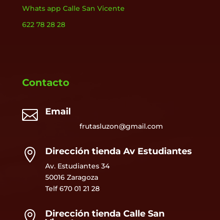
Whats app Calle San Vicente
622 78 28 28
Contacto
Email

frutasluzon@gmail.com
Dirección tienda Av Estudiantes

Av. Estudiantes 34
50016 Zaragoza
Telf
670 01 21 28
Dirección tienda Calle San
