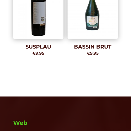
€8.00
SUSPLAU
BASSIN BRUT
€
9.95
€
9.95
Web