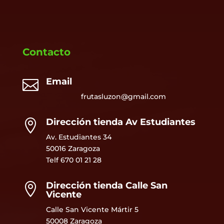
Contacto
Email

frutasluzon@gmail.com
Dirección tienda Av Estudiantes

Av. Estudiantes 34
50016 Zaragoza
Telf
670 01 21 28
Dirección tienda Calle San

Vicente
Calle San Vicente Mártir 5
50008 Zaragoza