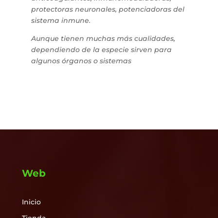
protectoras neuronales, potenciadoras del
sistema inmune.
Aunque tienen muchas más cualidades,
dependiendo de la especie sirven para
algunos órganos o sistemas
Web
Inicio