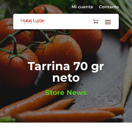
Mi cuenta
Contacto
Tarrina 70 gr
neto
Store News