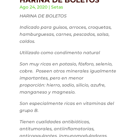
HARINA DE BOLETOS
Ago 24, 2020
|
Setas
HARINA DE BOLETOS
Indicado para guisos, arroces, croquetas,
hamburguesas, carnes, pescados, salsa,
caldos.
Utilizado como condimento natural
Son muy ricas en potasio, fósforo, selenio,
cobre. Poseen otros minerales igualmente
importantes, pero en menor
proporción: hierro, sodio, silicio, azufre,
manganeso y magnesio.
Son especialmente ricas en vitaminas del
grupo B.
Tienen cualidades antibióticas,
antitumorales, antiinflamatorias,
anticoagulantes, inmunomoduladoras,