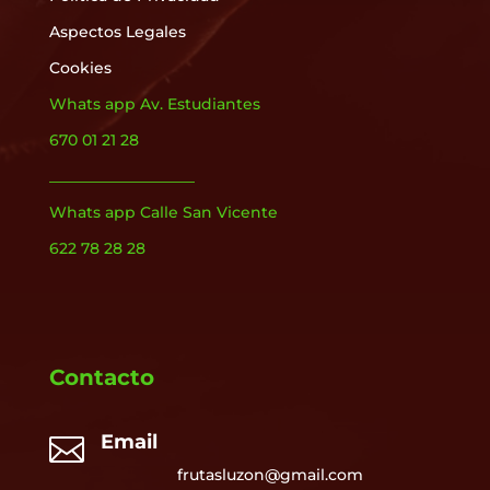
Aspectos Legales
Cookies
Whats app Av. Estudiantes
670 01 21 28
___________________
Whats app Calle San Vicente
622 78 28 28
Contacto
Email

frutasluzon@gmail.com