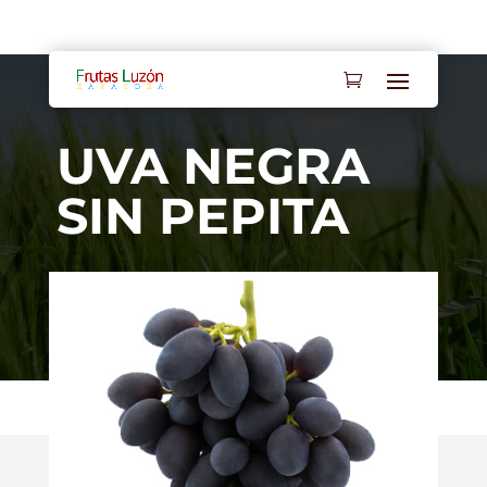
Mi cuenta
Contacto
UVA NEGRA
SIN PEPITA