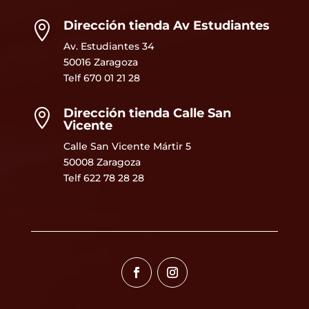
Dirección tienda Av Estudiantes

Av. Estudiantes 34
50016 Zaragoza
Telf
670 01 21 28
Dirección tienda Calle San

Vicente
Calle San Vicente Mártir 5
50008 Zaragoza
Telf 622 78 28 28