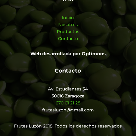
Inicio
Nosotros
Productos
Contacto
Web desarrollada por
Optimoos
Contacto
Av. Estudiantes 34
50016 Zaragoza
670 01 21 28
frutasluzon@gmail.com
Frutas Luzón 2018. Todos los derechos reservados