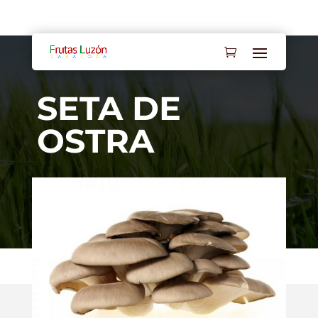
Mi cuenta
Contacto
SETA DE
OSTRA