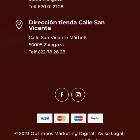
Telf
670 01 21 28
Dirección tienda Calle San

Vicente
Calle San Vicente Mártir 5
50008 Zaragoza
Telf 622 78 28 28
© 2023
Optimoos Marketing Digital
|
Aviso Legal
|