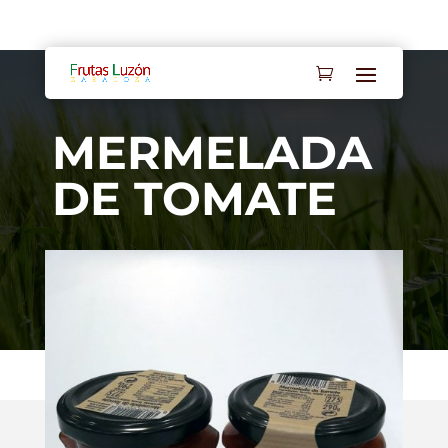
Mi cuenta
Contacto
MERMELADA
DE TOMATE