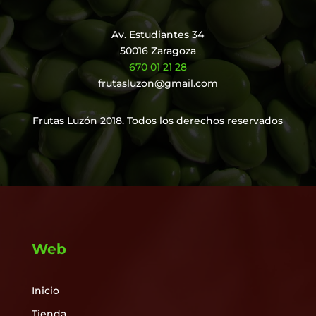
Av. Estudiantes 34
50016 Zaragoza
670 01 21 28
frutasluzon@gmail.com
Frutas Luzón 2018. Todos los derechos reservados
Web
Inicio
Tienda