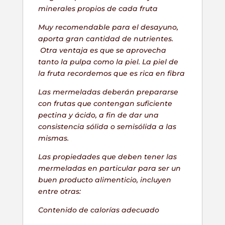
minerales propios de cada fruta
Muy recomendable para el desayuno,
aporta gran cantidad de nutrientes.
Otra ventaja es que se aprovecha
tanto la pulpa como la piel. La piel de
la fruta recordemos que es rica en fibra
Las mermeladas deberán prepararse
con frutas que contengan suficiente
pectina y ácido, a fin de dar una
consistencia sólida o semisólida a las
mismas.
Las propiedades que deben tener las
mermeladas en particular para ser un
buen producto alimenticio, incluyen
entre otras:
Contenido de calorías adecuado