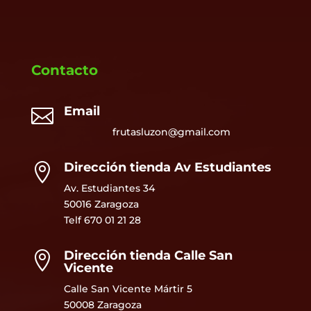
Contacto
Email

frutasluzon@gmail.com
Dirección tienda Av Estudiantes

Av. Estudiantes 34
50016 Zaragoza
Telf
670 01 21 28
Dirección tienda Calle San

Vicente
Calle San Vicente Mártir 5
50008 Zaragoza