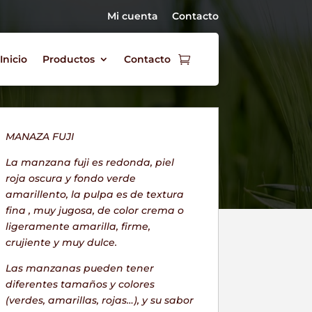
Mi cuenta
Contacto
Inicio
Productos
Contacto
MANAZA FUJI
La manzana fuji es redonda, piel
roja oscura y fondo verde
amarillento, la pulpa es de textura
fina , muy jugosa, de color crema o
ligeramente amarilla, firme,
crujiente y muy dulce.
Las manzanas pueden tener
diferentes tamaños y colores
(verdes, amarillas, rojas…), y su sabor