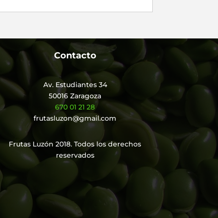
Contacto
Av. Estudiantes 34
50016 Zaragoza
670 01 21 28
frutasluzon@gmail.com
Frutas Luzón 2018. Todos los derechos
reservados