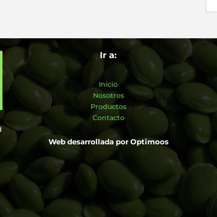
Ir a:
Inicio
Nosotros
Productos
Contacto
d
Web desarrollada por
Optimoos