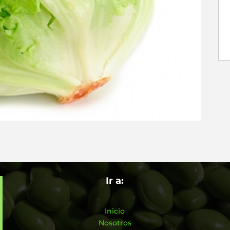
Ir a:
Inicio
Nosotros