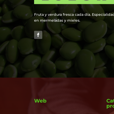
Fruta y verdura fresca cada día. Especialida
en mermeladas y mieles.
Web
Ca
pr