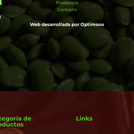
Productos
Contacto
d
Web desarrollada por
Optimoos
tegoria de
Links
oductos