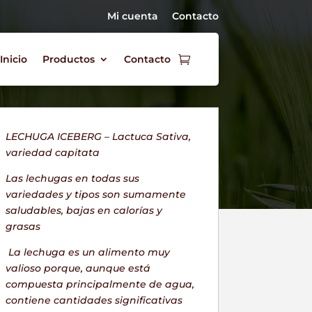
Mi cuenta
Contacto
Inicio
Productos
Contacto
LECHUGA ICEBERG – Lactuca Sativa,
variedad capitata
Las lechugas en todas sus
variedades y tipos son sumamente
saludables, bajas en calorías y
grasas
La
lechuga
es un alimento muy
valioso porque, aunque está
compuesta principalmente de agua,
contiene cantidades significativas