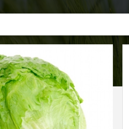
EBERG