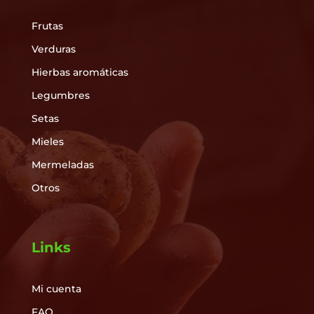
Frutas
Verduras
Hierbas aromáticas
Legumbres
Setas
Mieles
Mermeladas
Otros
Links
Mi cuenta
FAQ