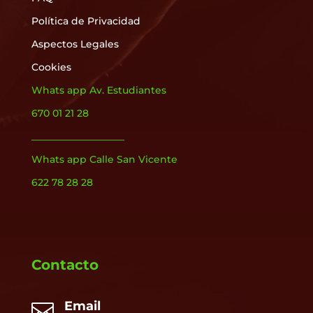
Política de Privacidad
Aspectos Legales
Cookies
Whats app Av. Estudiantes
670 01 21 28
___________________
Whats app Calle San Vicente
622 78 28 28
Contacto
Email
