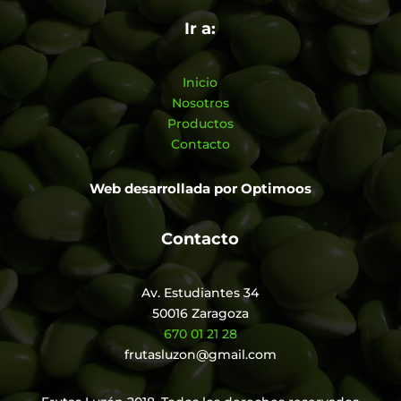
Ir a:
Inicio
Nosotros
Productos
Contacto
Web desarrollada por
Optimoos
Contacto
Av. Estudiantes 34
50016 Zaragoza
670 01 21 28
frutasluzon@gmail.com