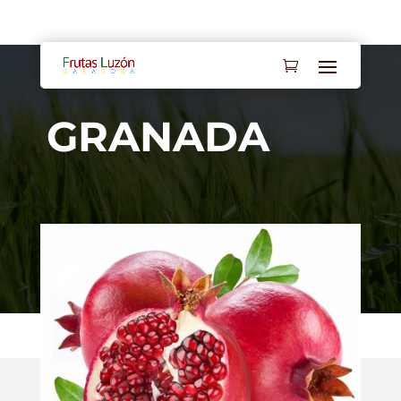
Mi cuenta
Contacto
GRANADA