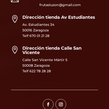
frutasluzon@gmail.com
Dirección tienda Av Estudiantes

Av. Estudiantes 34
50016 Zaragoza
Telf
670 01 21 28
Dirección tienda Calle San

Vicente
Calle San Vicente Mártir 5
50008 Zaragoza
Telf 622 78 28 28