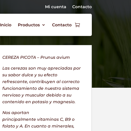
Mi cuenta
Contacto
Inicio
Productos
Contacto
CEREZA PICOTA –
Prunus avium
Las cerezas son muy apreciadas por
su sabor dulce y su efecto
refrescante, contribuyen al correcto
funcionamiento de nuestro sistema
nervioso y muscular debido a su
contenido en potasio y magnesio.
Nos aportan
principalmente vitaminas C, B9 o
folato y A. En cuanto a minerales,