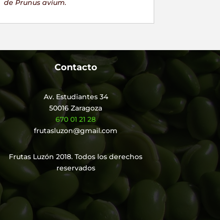
de Prunus avium.
Contacto
Av. Estudiantes 34
50016 Zaragoza
670 01 21 28
frutasluzon@gmail.com
Frutas Luzón 2018. Todos los derechos
reservados