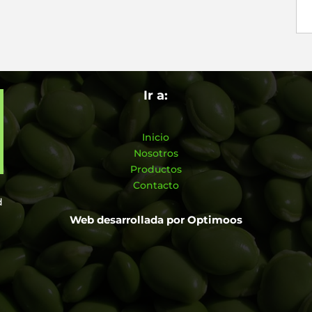
Ir a:
Inicio
Nosotros
Productos
Contacto
d
Web desarrollada por
Optimoos