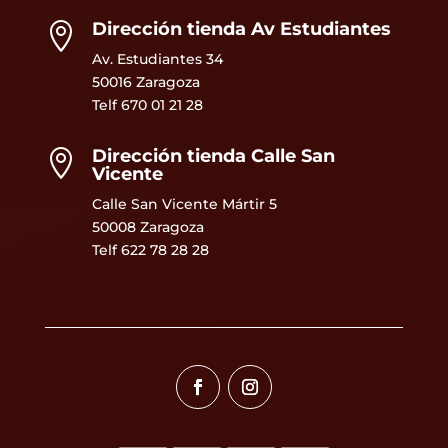
Dirección tienda Av Estudiantes

Av. Estudiantes 34
50016 Zaragoza
Telf
670 01 21 28
Dirección tienda Calle San

Vicente
Calle San Vicente Mártir 5
50008 Zaragoza
Telf 622 78 28 28