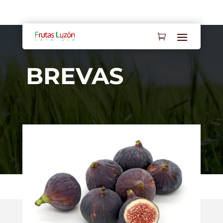
Mi cuenta
Contacto
BREVAS