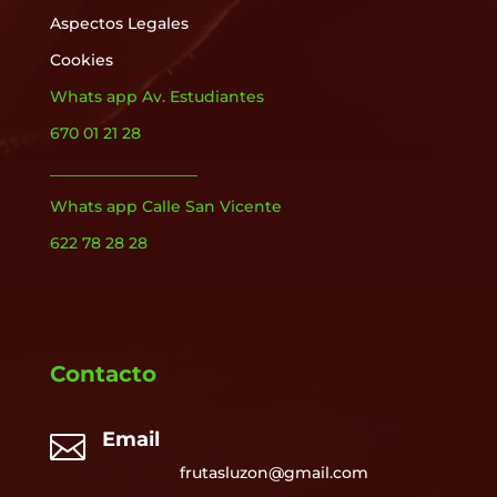
Aspectos Legales
Cookies
Whats app Av. Estudiantes
670 01 21 28
___________________
Whats app Calle San Vicente
622 78 28 28
Contacto
Email

frutasluzon@gmail.com