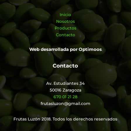
Inicio
Nosotros
Productos
Contacto
Web desarrollada por
Optimoos
Contacto
Av. Estudiantes 34
50016 Zaragoza
670 01 21 28
frutasluzon@gmail.com
Frutas Luzón 2018. Todos los derechos reservados