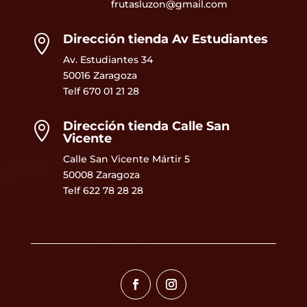
frutasluzon@gmail.com
Dirección tienda Av Estudiantes

Av. Estudiantes 34
50016 Zaragoza
Telf
670 01 21 28
Dirección tienda Calle San

Vicente
Calle San Vicente Mártir 5
50008 Zaragoza
Telf 622 78 28 28