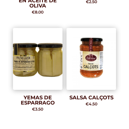
EN ACEITE DE
€
2.50
OLIVA
€
8.00
YEMAS DE
SALSA CALÇOTS
ESPARRAGO
€
4.50
€
3.50