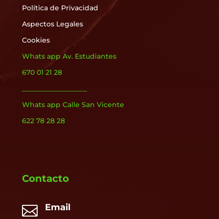
Política de Privacidad
Aspectos Legales
Cookies
Whats app Av. Estudiantes
670 01 21 28
___________________
Whats app Calle San Vicente
622 78 28 28
Contacto
Email
