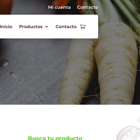
Mi cuenta
Contacto
Inicio
Productos
Contacto
Busca tu producto