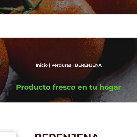
Inicio
|
Verduras
| BERENJENA
Producto fresco en tu hogar