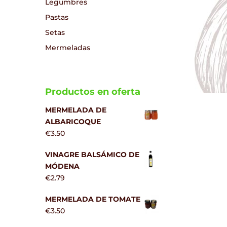
Legumbres
Pastas
Setas
Mermeladas
Productos en oferta
MERMELADA DE
ALBARICOQUE
€
3.50
VINAGRE BALSÁMICO DE
MÓDENA
€
2.79
MERMELADA DE TOMATE
€
3.50