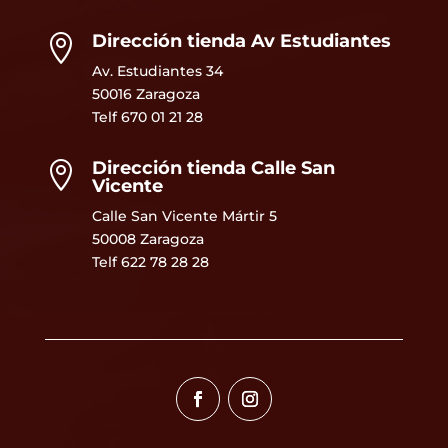
Dirección tienda Av Estudiantes

Av. Estudiantes 34
50016 Zaragoza
Telf
670 01 21 28
Dirección tienda Calle San

Vicente
Calle San Vicente Mártir 5
50008 Zaragoza
Telf 622 78 28 28