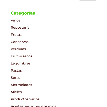
Categorías
Vinos
Repostería
Frutas
Conservas
Verduras
Frutos secos
Legumbres
Pastas
Setas
Mermeladas
Mieles
Productos varios
Aceites, vinagres y huevos