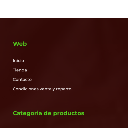
€2.50
hasta
€5.00
Web
Inicio
Tienda
Contacto
Condiciones venta y reparto
Categoria de productos