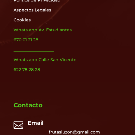
Política de Privacidad
Aspectos Legales
Cookies
Whats app Av. Estudiantes
670 01 21 28
___________________
Whats app Calle San Vicente
622 78 28 28
Contacto
Email

frutasluzon@gmail.com