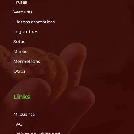
Frutas
Verduras
Hierbas aromáticas
Legumbres
Setas
Mieles
Mermeladas
Otros
Links
Mi cuenta
FAQ