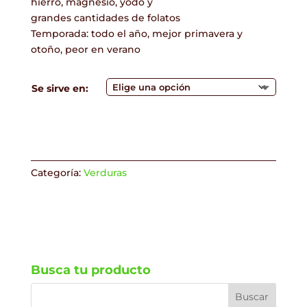
hierro, magnesio, yodo y
hasta
grandes cantidades de folatos
€1.60
Temporada: todo el año, mejor primavera y
otoño, peor en verano
Se sirve en:
Categoría:
Verduras
Busca tu producto